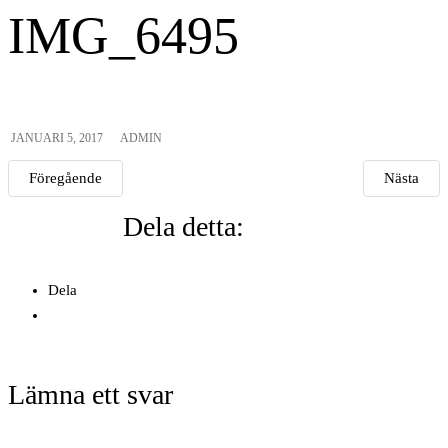
IMG_6495
JANUARI 5, 2017
ADMIN
Föregående
Nästa
Dela detta:
Dela
Lämna ett svar