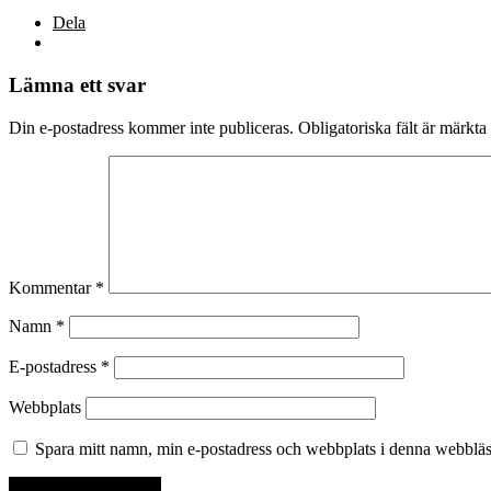
Dela
Lämna ett svar
Din e-postadress kommer inte publiceras.
Obligatoriska fält är märkta
Kommentar
*
Namn
*
E-postadress
*
Webbplats
Spara mitt namn, min e-postadress och webbplats i denna webbläsa