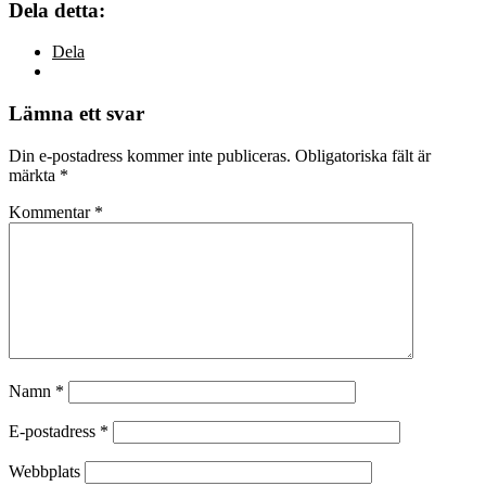
Dela detta:
Dela
Lämna ett svar
Din e-postadress kommer inte publiceras.
Obligatoriska fält är
märkta
*
Kommentar
*
Namn
*
E-postadress
*
Webbplats