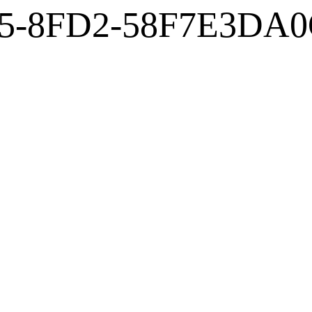
F5-8FD2-58F7E3DA