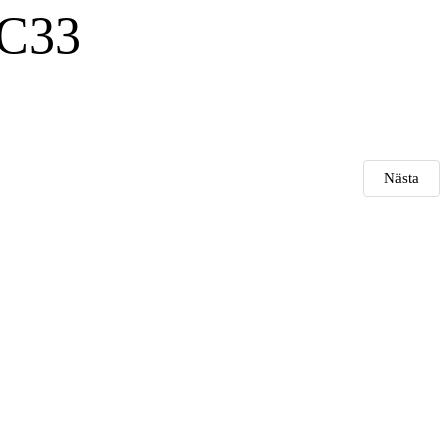
0C33
Nästa