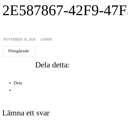
2E587867-42F9-47
NOVEMBER 18, 2020
ADMIN
Föregående
Dela detta:
Dela
Lämna ett svar