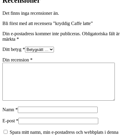
Recensioner
Det finns inga recensioner än.
Bli först med att recensera ”kryddig Caffe latte”
Din e-postadress kommer inte publiceras.
Obligatoriska fält är
märkta
*
Ditt betyg
*
Din recension
*
Namn
*
E-post
*
Spara mitt namn, min e-postadress och webbplats i denna