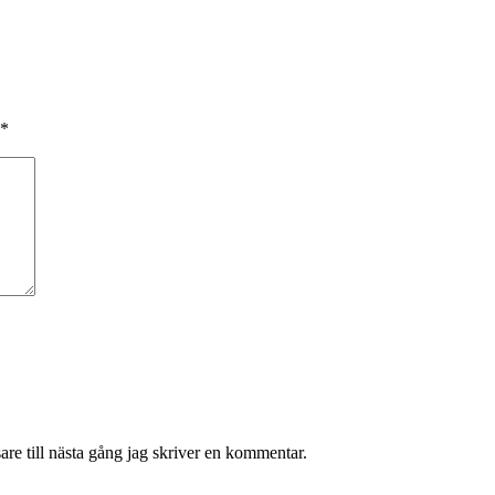
*
re till nästa gång jag skriver en kommentar.