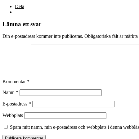
Dela
Lämna ett svar
Din e-postadress kommer inte publiceras.
Obligatoriska fält är märkta
Kommentar
*
Namn
*
E-postadress
*
Webbplats
Spara mitt namn, min e-postadress och webbplats i denna webbläsa