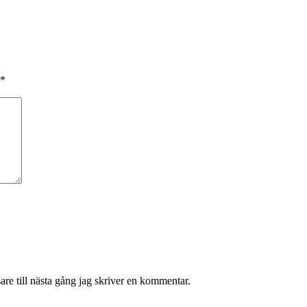
*
re till nästa gång jag skriver en kommentar.