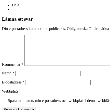
Dela
Lämna ett svar
Din e-postadress kommer inte publiceras.
Obligatoriska fält är märkta
Kommentar
*
Namn
*
E-postadress
*
Webbplats
Spara mitt namn, min e-postadress och webbplats i denna webbläsa