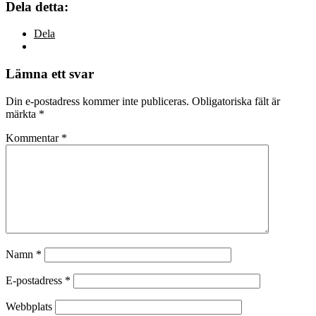
Dela detta:
Dela
Lämna ett svar
Din e-postadress kommer inte publiceras.
Obligatoriska fält är
märkta
*
Kommentar
*
Namn
*
E-postadress
*
Webbplats