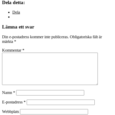
Dela detta:
Dela
Lämna ett svar
Din e-postadress kommer inte publiceras.
Obligatoriska fält är
märkta
*
Kommentar
*
Namn
*
E-postadress
*
Webbplats