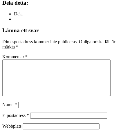
Dela detta:
Dela
Lämna ett svar
Din e-postadress kommer inte publiceras.
Obligatoriska fält är
märkta
*
Kommentar
*
Namn
*
E-postadress
*
Webbplats