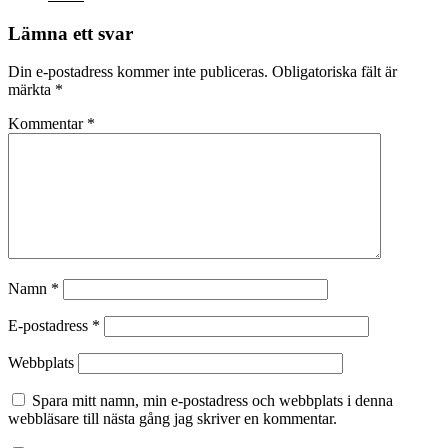
Lämna ett svar
Din e-postadress kommer inte publiceras.
Obligatoriska fält är
märkta
*
Kommentar
*
Namn
*
E-postadress
*
Webbplats
Spara mitt namn, min e-postadress och webbplats i denna
webbläsare till nästa gång jag skriver en kommentar.