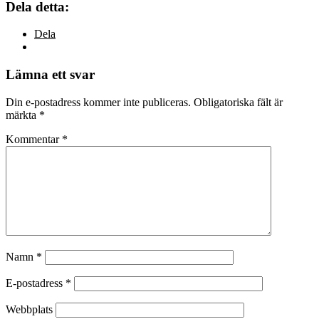
Dela detta:
Dela
Lämna ett svar
Din e-postadress kommer inte publiceras.
Obligatoriska fält är
märkta
*
Kommentar
*
Namn
*
E-postadress
*
Webbplats