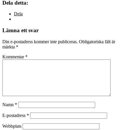
Dela detta:
Dela
Lämna ett svar
Din e-postadress kommer inte publiceras.
Obligatoriska fält är
märkta
*
Kommentar
*
Namn
*
E-postadress
*
Webbplats