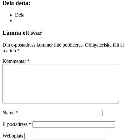
Dela detta:
Dela
Lämna ett svar
Din e-postadress kommer inte publiceras.
Obligatoriska fält är
märkta
*
Kommentar
*
Namn
*
E-postadress
*
Webbplats