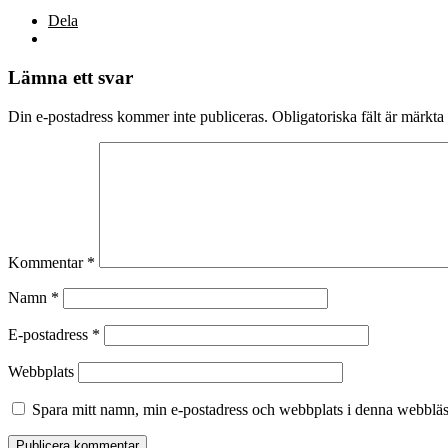
Dela
Lämna ett svar
Din e-postadress kommer inte publiceras.
Obligatoriska fält är märkta
Kommentar
*
Namn
*
E-postadress
*
Webbplats
Spara mitt namn, min e-postadress och webbplats i denna webbläsa