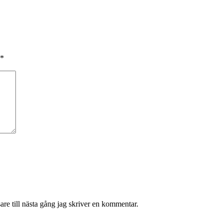
*
re till nästa gång jag skriver en kommentar.