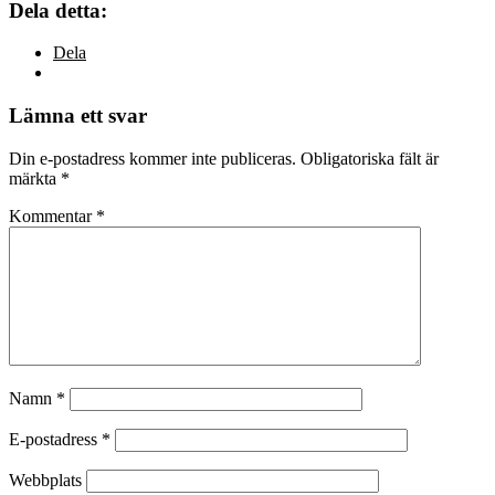
Dela detta:
Dela
Lämna ett svar
Din e-postadress kommer inte publiceras.
Obligatoriska fält är
märkta
*
Kommentar
*
Namn
*
E-postadress
*
Webbplats