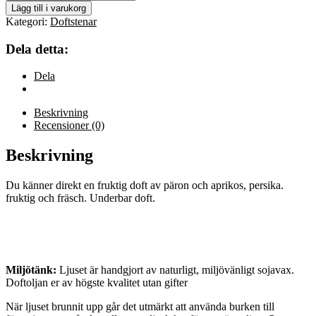
Aprikos.
Lägg till i varukorg
mängd
Kategori:
Doftstenar
Dela detta:
Dela
Beskrivning
Recensioner (0)
Beskrivning
Du känner direkt en fruktig doft av päron och aprikos, persika.
fruktig och fräsch. Underbar doft.
Miljötänk:
Ljuset är handgjort av naturligt, miljövänligt sojavax.
Doftoljan er av högste kvalitet utan gifter
När ljuset brunnit upp går det utmärkt att använda burken till