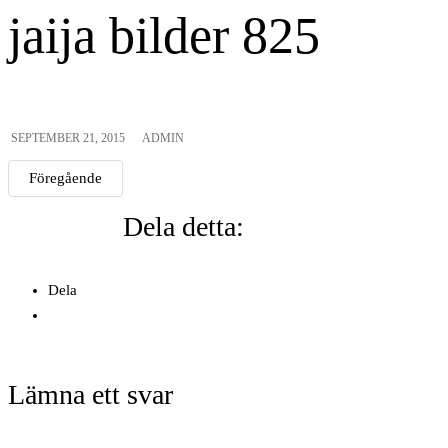
jaija bilder 825
SEPTEMBER 21, 2015
ADMIN
Föregående
Dela detta:
Dela
Lämna ett svar