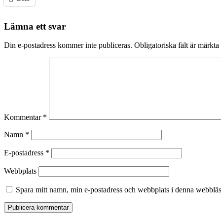
Lämna ett svar
Din e-postadress kommer inte publiceras.
Obligatoriska fält är märkta
Kommentar
*
Namn
*
E-postadress
*
Webbplats
Spara mitt namn, min e-postadress och webbplats i denna webbläsa