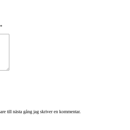
*
re till nästa gång jag skriver en kommentar.