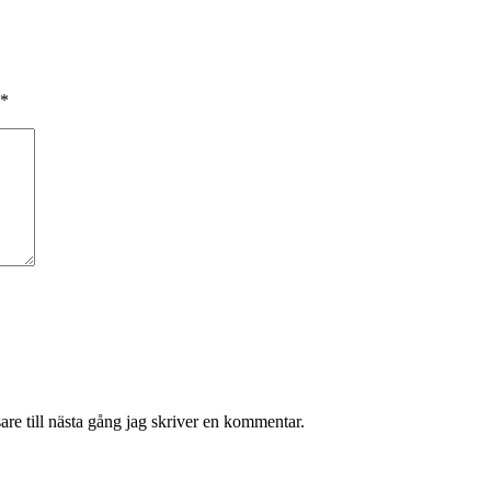
*
re till nästa gång jag skriver en kommentar.