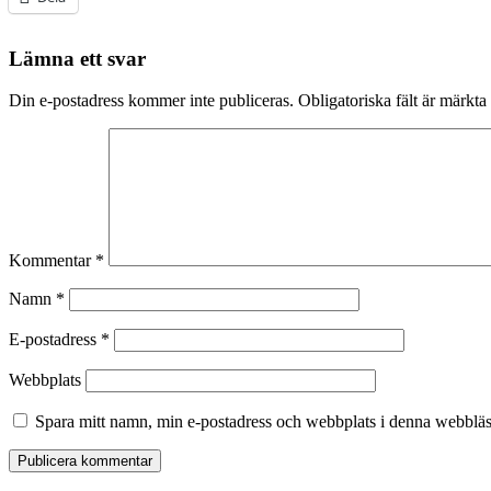
Lämna ett svar
Din e-postadress kommer inte publiceras.
Obligatoriska fält är märkta
Kommentar
*
Namn
*
E-postadress
*
Webbplats
Spara mitt namn, min e-postadress och webbplats i denna webbläsa