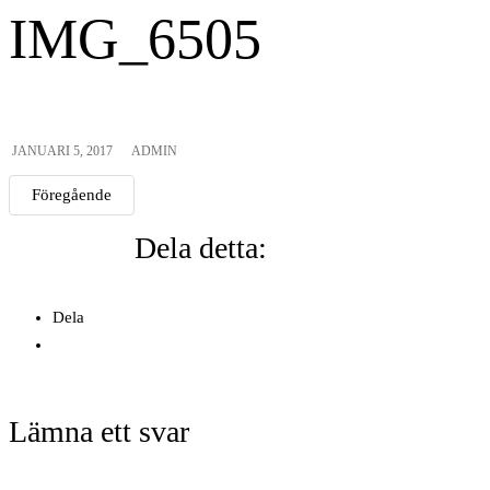
IMG_6505
JANUARI 5, 2017
ADMIN
Föregående
Dela detta:
Dela
Lämna ett svar