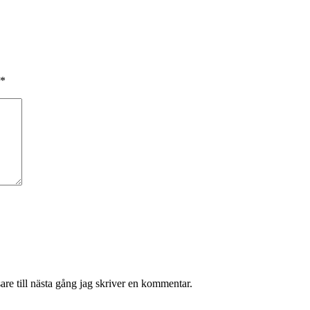
*
re till nästa gång jag skriver en kommentar.