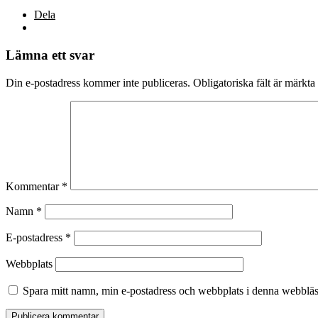
Dela
Lämna ett svar
Din e-postadress kommer inte publiceras.
Obligatoriska fält är märkta
Kommentar
*
Namn
*
E-postadress
*
Webbplats
Spara mitt namn, min e-postadress och webbplats i denna webbläsa