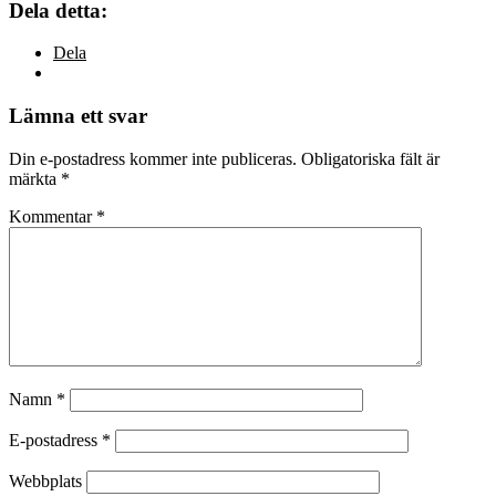
Dela detta:
Dela
Lämna ett svar
Din e-postadress kommer inte publiceras.
Obligatoriska fält är
märkta
*
Kommentar
*
Namn
*
E-postadress
*
Webbplats