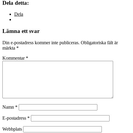
Dela detta:
Dela
Lämna ett svar
Din e-postadress kommer inte publiceras.
Obligatoriska fält är
märkta
*
Kommentar
*
Namn
*
E-postadress
*
Webbplats