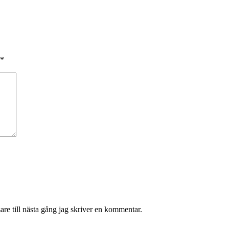
*
re till nästa gång jag skriver en kommentar.