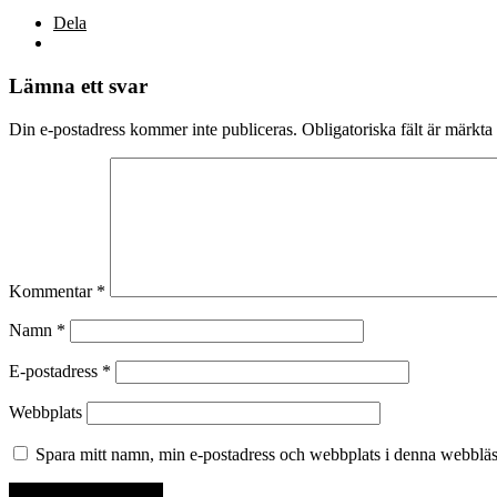
Dela
Lämna ett svar
Din e-postadress kommer inte publiceras.
Obligatoriska fält är märkta
Kommentar
*
Namn
*
E-postadress
*
Webbplats
Spara mitt namn, min e-postadress och webbplats i denna webbläsa