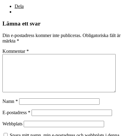
Dela
Lämna ett svar
Din e-postadress kommer inte publiceras.
Obligatoriska fält är
märkta
*
Kommentar
*
Namn
*
E-postadress
*
Webbplats
Spara mitt namn, min e-postadress och webbplats i denna