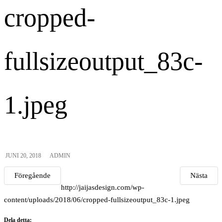
cropped-
fullsizeoutput_83c-
1.jpeg
JUNI 20, 2018
ADMIN
Föregående
Nästa
http://jaijasdesign.com/wp-
content/uploads/2018/06/cropped-fullsizeoutput_83c-1.jpeg
Dela detta: