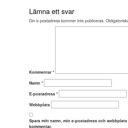
Lämna ett svar
Din e-postadress kommer inte publiceras.
Obligatorisk
Kommentar
*
Namn
*
E-postadress
*
Webbplats
Spara mitt namn, min e-postadress och webbplats i
kommentar.