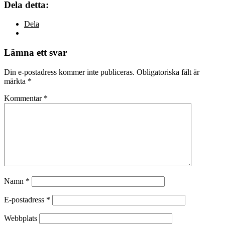
Dela detta:
Dela
Lämna ett svar
Din e-postadress kommer inte publiceras.
Obligatoriska fält är
märkta
*
Kommentar
*
Namn
*
E-postadress
*
Webbplats