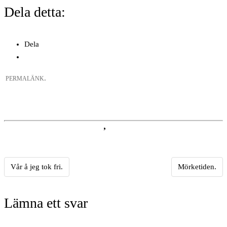
Dela detta:
Dela
.
PERMALÄNK
Vår å jeg tok fri.
Mörketiden.
Inläggsnavigering
Lämna ett svar