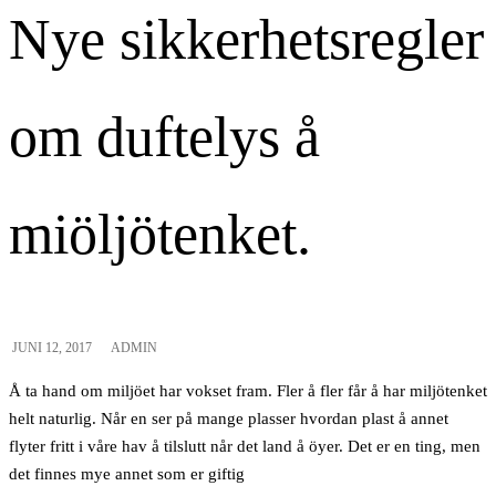
Nye sikkerhetsregler
om duftelys å
miöljötenket.
JUNI 12, 2017
ADMIN
Å ta hand om miljöet har vokset fram. Fler å fler får å har miljötenket
helt naturlig. Når en ser på mange plasser hvordan plast å annet
flyter fritt i våre hav å tilslutt når det land å öyer. Det er en ting, men
det finnes mye annet som er giftig