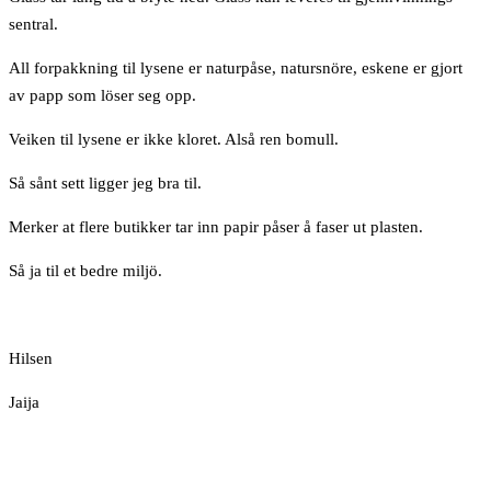
sentral.
All forpakkning til lysene er naturpåse, natursnöre, eskene er gjort
av papp som löser seg opp.
Veiken til lysene er ikke kloret. Alså ren bomull.
Så sånt sett ligger jeg bra til.
Merker at flere butikker tar inn papir påser å faser ut plasten.
Så ja til et bedre miljö.
Hilsen
Jaija