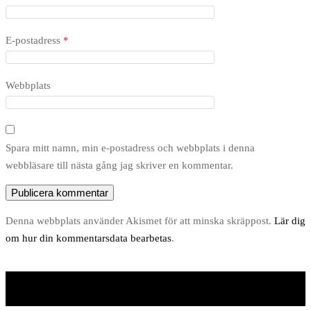
E-postadress
*
Webbplats
Spara mitt namn, min e-postadress och webbplats i denna
webbläsare till nästa gång jag skriver en kommentar.
Denna webbplats använder Akismet för att minska skräppost.
Lär dig
om hur din kommentarsdata bearbetas
.
Unite Theme
drivs med
WordPress
.