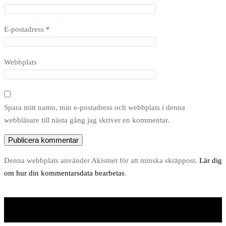
E-postadress
*
Webbplats
Spara mitt namn, min e-postadress och webbplats i denna
webbläsare till nästa gång jag skriver en kommentar.
Denna webbplats använder Akismet för att minska skräppost.
Lär dig
om hur din kommentarsdata bearbetas
.
Unite Theme
drivs med
WordPress
.