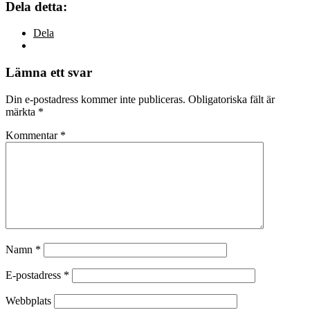
Dela detta:
Dela
Lämna ett svar
Din e-postadress kommer inte publiceras.
Obligatoriska fält är
märkta
*
Kommentar
*
Namn
*
E-postadress
*
Webbplats