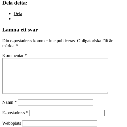
Dela detta:
Dela
Lämna ett svar
Din e-postadress kommer inte publiceras.
Obligatoriska fält är
märkta
*
Kommentar
*
Namn
*
E-postadress
*
Webbplats