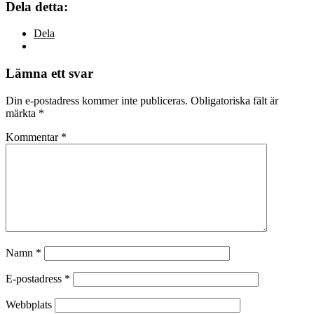
Dela detta:
Dela
Lämna ett svar
Din e-postadress kommer inte publiceras.
Obligatoriska fält är
märkta
*
Kommentar
*
Namn
*
E-postadress
*
Webbplats