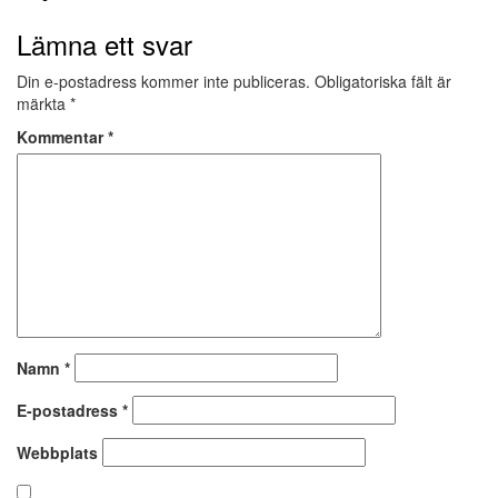
Lämna ett svar
Din e-postadress kommer inte publiceras.
Obligatoriska fält är
märkta
*
Kommentar
*
Namn
*
E-postadress
*
Webbplats