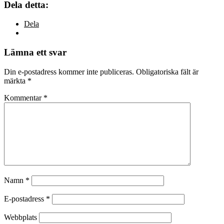
Dela detta:
Dela
Lämna ett svar
Din e-postadress kommer inte publiceras.
Obligatoriska fält är
märkta
*
Kommentar
*
Namn
*
E-postadress
*
Webbplats