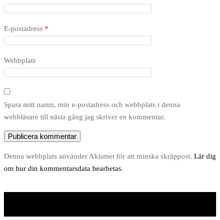
E-postadress
*
Webbplats
Spara mitt namn, min e-postadress och webbplats i denna
webbläsare till nästa gång jag skriver en kommentar.
Denna webbplats använder Akismet för att minska skräppost.
Lär dig
om hur din kommentarsdata bearbetas
.
Unite Theme
drivs med
WordPress
.