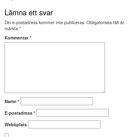
Lämna ett svar
Din e-postadress kommer inte publiceras.
Obligatoriska fält är
märkta
*
Kommentar
*
Namn
*
E-postadress
*
Webbplats