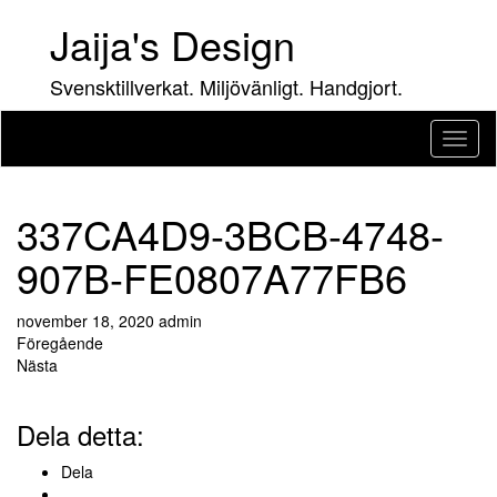
Hoppa
Jaija's Design
till
innehåll
Svensktillverkat. Miljövänligt. Handgjort.
Slå
på/av
navig
337CA4D9-3BCB-4748-
907B-FE0807A77FB6
november 18, 2020
admin
Föregående
Nästa
Dela detta:
Dela