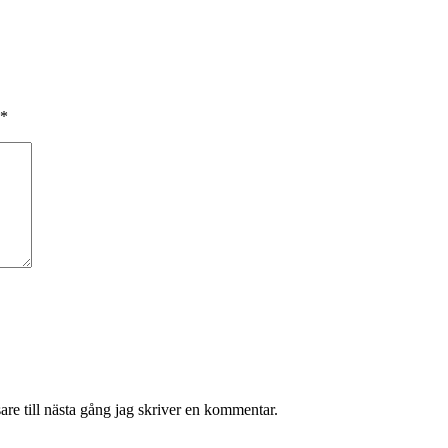
*
re till nästa gång jag skriver en kommentar.