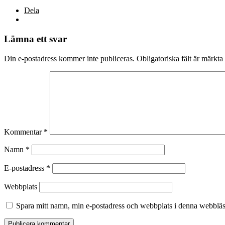
Dela
Lämna ett svar
Din e-postadress kommer inte publiceras.
Obligatoriska fält är märkta
Kommentar
*
Namn
*
E-postadress
*
Webbplats
Spara mitt namn, min e-postadress och webbplats i denna webbläsa