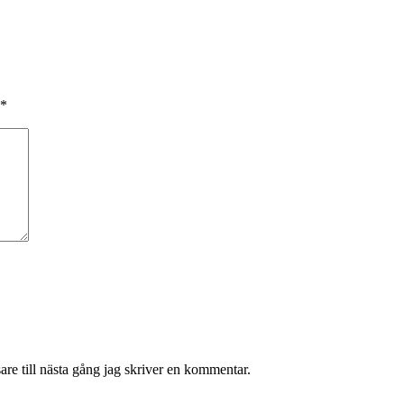
*
re till nästa gång jag skriver en kommentar.