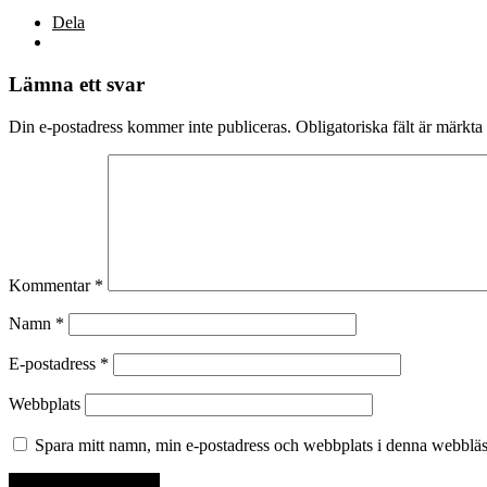
Dela
Lämna ett svar
Din e-postadress kommer inte publiceras.
Obligatoriska fält är märkta
Kommentar
*
Namn
*
E-postadress
*
Webbplats
Spara mitt namn, min e-postadress och webbplats i denna webbläsa