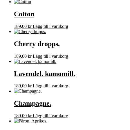
till
högt
Cotton
189,00
kr
Lägg till i varukorg
Cherry dropps.
189,00
kr
Lägg till i varukorg
Lavendel. kamomill.
189,00
kr
Lägg till i varukorg
Champagne.
189,00
kr
Lägg till i varukorg