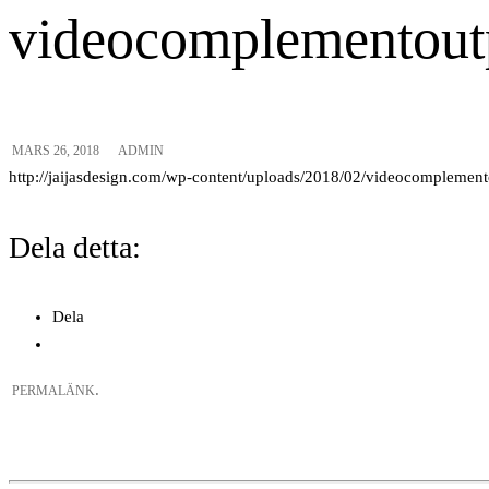
videocomplementout
MARS 26, 2018
ADMIN
http://jaijasdesign.com/wp-content/uploads/2018/02/videocompleme
Dela detta:
Dela
.
PERMALÄNK