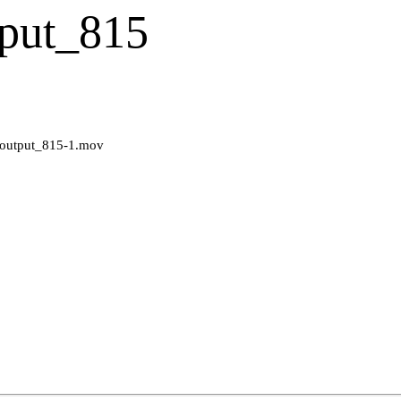
put_815
ntoutput_815-1.mov