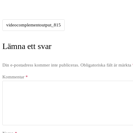
videocomplementoutput_815
Inläggsnavigering
Lämna ett svar
Din e-postadress kommer inte publiceras.
Obligatoriska fält är märkta
Kommentar
*