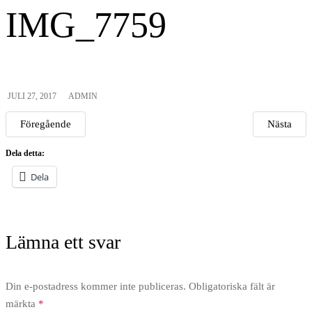
IMG_7759
JULI 27, 2017
ADMIN
Föregående
Nästa
Dela detta:
Dela
Lämna ett svar
Din e-postadress kommer inte publiceras.
Obligatoriska fält är
märkta
*