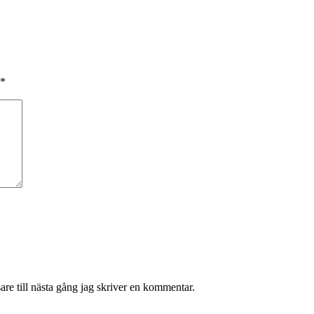
*
re till nästa gång jag skriver en kommentar.