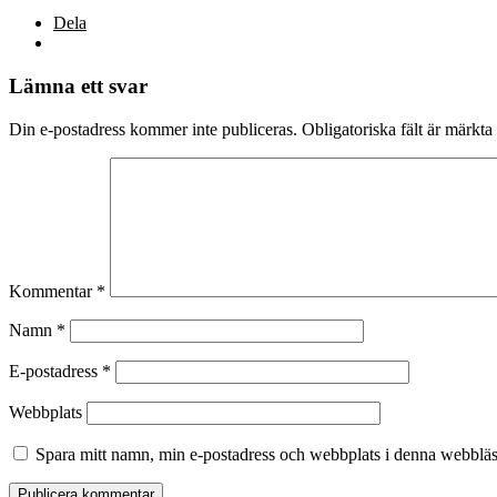
Dela
Lämna ett svar
Din e-postadress kommer inte publiceras.
Obligatoriska fält är märkta
Kommentar
*
Namn
*
E-postadress
*
Webbplats
Spara mitt namn, min e-postadress och webbplats i denna webbläsa