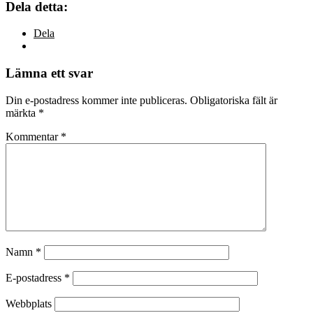
Dela detta:
Dela
Lämna ett svar
Din e-postadress kommer inte publiceras.
Obligatoriska fält är
märkta
*
Kommentar
*
Namn
*
E-postadress
*
Webbplats